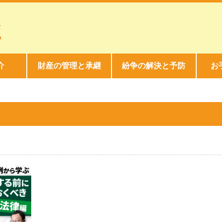
介
財産の管理と承継
紛争の解決と予防
お