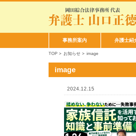
事務所案内
弁護士紹
TOP
>
お知らせ
>
image
image
2024.12.15