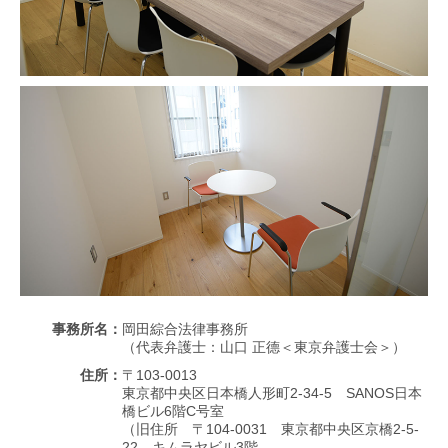
事務所名：
岡田綜合法律事務所
（代表弁護士：山口 正德＜東京弁護士会＞）
住所：
〒103-0013
東京都中央区日本橋人形町2-34-5 SANOS日本
橋ビル6階C号室
（旧住所 〒104-0031 東京都中央区京橋2-5-
22 キムラヤビル3階