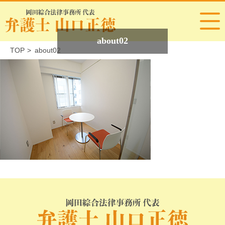
about02
TOP
>
about02