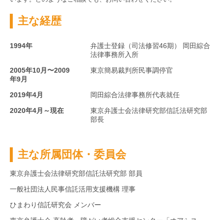
主な経歴
1994年
弁護士登録（司法修習46期） 岡田綜合
法律事務所入所
2005年10月〜2009
東京簡易裁判所民事調停官
年9月
2019年4月
岡田綜合法律事務所代表就任
2020年4月～現在
東京弁護士会法律研究部信託法研究部
部長
主な所属団体・委員会
東京弁護士会法律研究部信託法研究部 部員
一般社団法人民事信託活用支援機構 理事
ひまわり信託研究会 メンバー