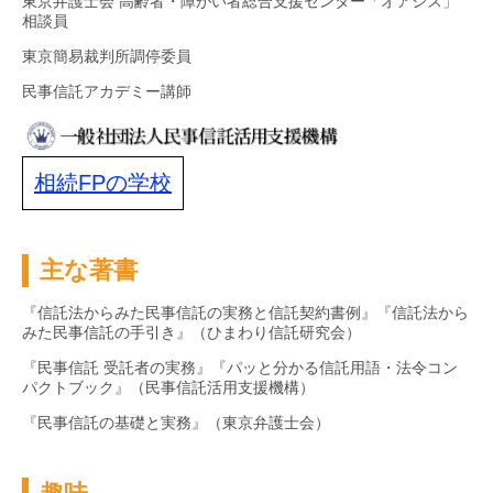
東京弁護士会 高齢者・障がい者総合支援センター「オアシス」
相談員
東京簡易裁判所調停委員
民事信託アカデミー講師
相続FPの学校
主な著書
『信託法からみた民事信託の実務と信託契約書例』『信託法から
みた民事信託の手引き』（ひまわり信託研究会）
『民事信託 受託者の実務』『パッと分かる信託用語・法令コン
パクトブック』（民事信託活用支援機構）
『民事信託の基礎と実務』（東京弁護士会）