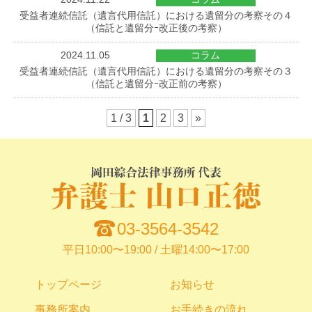
受益者連続信託（遺言代用信託）における遺留分の考察その４
（信託と遺留分ｰ改正後の考察）
2024.11.05
コラム
受益者連続信託（遺言代用信託）における遺留分の考察その３
（信託と遺留分ｰ改正前の考察）
1 / 3
1
2
3
»
03-3564-3542
平日10:00〜19:00 / 土曜14:00〜17:00
トップページ
お知らせ
事務所案内
お手続きの流れ